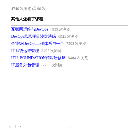
4740 次浏览
90 次
其他人还看了课程
互联网运维与DevOps
7939 次浏览
DevOps凤凰项目沙盘演练
6925 次浏览
企业级DevOps工作体系与平台
7503 次浏览
IT系统运维管理
8402 次浏览
ITIL FOUNDATION精深研修班
5404 次浏览
IT服务外包管理
7708 次浏览