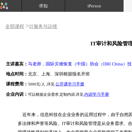
求知
iPerson
>
全部课程
IT服务与运维
IT审计和风险管
主讲嘉宾：
马老师，国际灾难恢复（中国）协会（DRI China）技
地点时间：
北京、上海、深圳根据报名开班
课程费用：
5000元/人 ,详见
公开课学习手册
企业内训：
可以根据企业需求,定制内训,详见
内训学习手册
近年来，信息科技在企业业务的运用过程中，由于自然
多法律和声誉等风险。IT审计和风险管理是从业务需求、