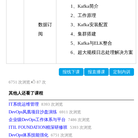
1、Kafka简介
2、工作原理
数据订
3、Kafka安装配置
阅
4、集群搭建
5、Kafka与ELK整合
6、超大规模日志处理解决方案
报线下课
报直播课
定制内训
6751 次浏览
87 次
其他人还看了课程
IT系统运维管理
8393 次浏览
DevOps凤凰项目沙盘演练
6911 次浏览
企业级DevOps工作体系与平台
7486 次浏览
ITIL FOUNDATION精深研修班
5393 次浏览
DevOps体系技能强化
6751 次浏览