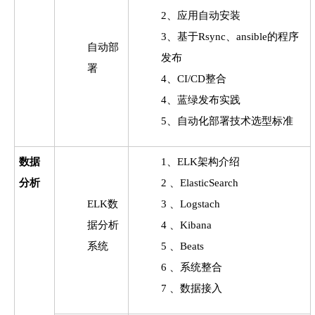
2、应用自动安装
3、基于Rsync、ansible的程序
自动部
发布
署
4、CI/CD整合
4、蓝绿发布实践
5、自动化部署技术选型标准
数据
1、ELK架构介绍
分析
2 、ElasticSearch
ELK数
3 、Logstach
据分析
4 、Kibana
系统
5 、Beats
6 、系统整合
7 、数据接入