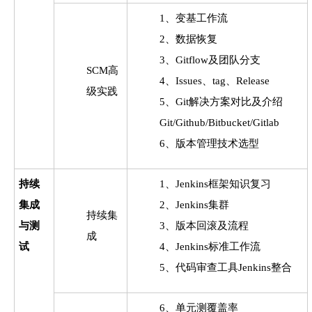
1、变基工作流
2、数据恢复
3、Gitflow及团队分支
SCM高
4、Issues、tag、Release
级实践
5、Git解决方案对比及介绍
Git/Github/Bitbucket/Gitlab
6、版本管理技术选型
持续
1、Jenkins框架知识复习
集成
2、Jenkins集群
持续集
与测
3、版本回滚及流程
成
试
4、Jenkins标准工作流
5、代码审查工具Jenkins整合
6、单元测覆盖率