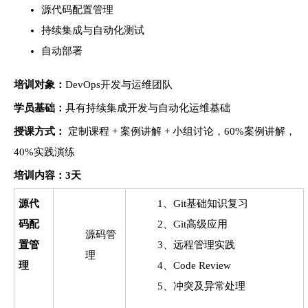
源代码配置管理
持续集成与自动化测试
自动部署
培训对象：
DevOps开发与运维团队
学员基础：
具有持续集成开发与自动化运维基础
授课方式：
定制课程 + 案例讲解 + 小组讨论，60%案例讲解，
40%实践演练
培训
内容：3天
源代
1、Git基础知识复习
码配
2、Git高级应用
源码管
置管
3、远程管理实践
理
理
4、Code Review
5、冲突及异常处理