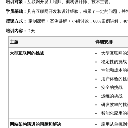
培训对象：
互联网开发工程师、架构设计师、技术主管。
学员基础：
具有互联网开发和设计经验，积累了一定的问题，并
授课方式：
定制课程 + 案例讲解 + 小组讨论，60%案例讲解，4
培训
内容
：
2天
主题
详细安排
大型互联网的挑战
大型互联网的
稳定性的挑战
性能和成本的
用户体验的挑
安全的挑战
运维的挑战
研发效率的挑
智能化应用的
网站架构演进的问题和解决
应用从单机到