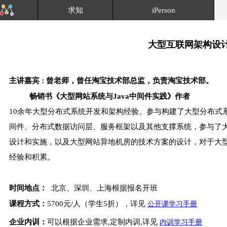
求知
iPerson
大型互联网架构设
主讲嘉宾
曾老师，曾任淘宝技术部总监，负责淘宝技术部。
：
畅销书《大型网站系统与Java中间件实践》作者
10余年大型分布式系统开发和架构经验。参与构建了大型分布式
间件、分布式数据访问层、服务框架以及其他支撑系统，参与了
设计和实施，以及大型网站异地机房的技术方案的设计，对于大
经验和积累。
时间地点：
北京、深圳、上海根据报名开班
课程方式：
5700元/人（学生5折），详见
公开课学习手册
企业内训：
可以根据企业需求,定制内训,详见
内训学习手册