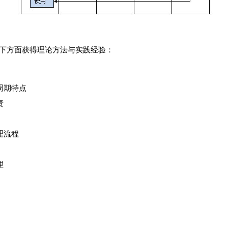
下方面获得理论方法与实践经验：
周期特点
责
理流程
理