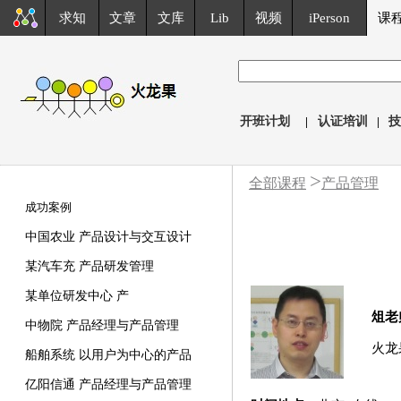
求知
文章
文库
Lib
视频
iPerson
课
开班计划
|
认证培训
|
技
>
全部课程
产品管理
成功案例
中国农业 产品设计与交互设计
某汽车充 产品研发管理
某单位研发中心 产
俎老
中物院 产品经理与产品管理
火龙
船舶系统 以用户为中心的产品
亿阳信通 产品经理与产品管理