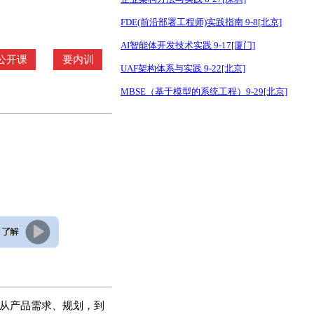
FDE(前沿部署工程师)实践指南 9-8[北京]
AI智能体开发技术实践 9-17[厦门]
公开课
要内训
UAF架构体系与实践 9-22[北京]
MBSE（基于模型的系统工程）9-29[北京]
的从产品需求、规划，到