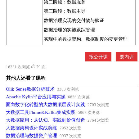
第二阶段：数据服务
第三阶段：数据主导
数据治理实现的交付物与验证
数据治理的实施跟踪管理
实现中的数据架构、数据制度的变更管理
报公开课
要内训
16231 次浏览
79 次
其他人还看了课程
Qlik Sense数据分析技术
3383 次浏览
Apache Kylin平台应用与实操
6856 次浏览
面向数字化转型的大数据顶层设计实践
2703 次浏览
大数据工具Flume&Kafka集成实践
5967 次浏览
大数据应用：从认知、实践到价值创造
2764 次浏览
大数据架构设计实战演练
7952 次浏览
数据治理与数据资产管理
9937 次浏览