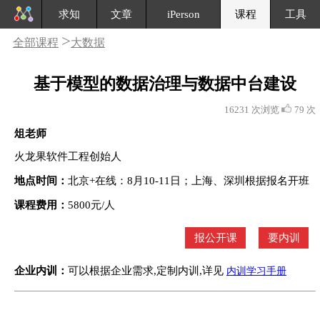
求知
文章
iPerson
课程
工具
>
全部课程
大数据
基于模型的数据治理与数据中台建设
16231 次浏览
79 次
俎老师
火龙果软件工程创始人
地点时间：
北京+在线：8月10-11日；上海、深圳根据报名开班
课程费用：
5800元/人
报公开课
要内训
企业内训：
可以根据企业需求,定制内训,详见
内训学习手册