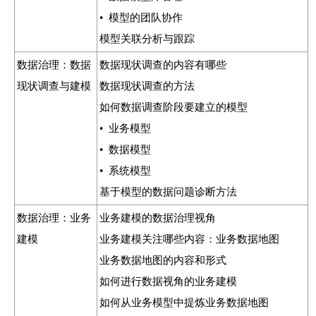
• 模型的团队协作
模型关联分析与跟踪
数据治理：数据
数据现状调查的内容有哪些
现状调查与建模
数据现状调查的方法
如何数据调查阶段要建立的模型
• 业务模型
• 数据模型
• 系统模型
基于模型的数据问题诊断方法
数据治理：业务
业务建模的数据治理视角
建模
业务建模关注哪些内容：业务数据地图
业务数据地图的内容和形式
如何进行数据视角的业务建模
如何从业务模型中提炼业务数据地图