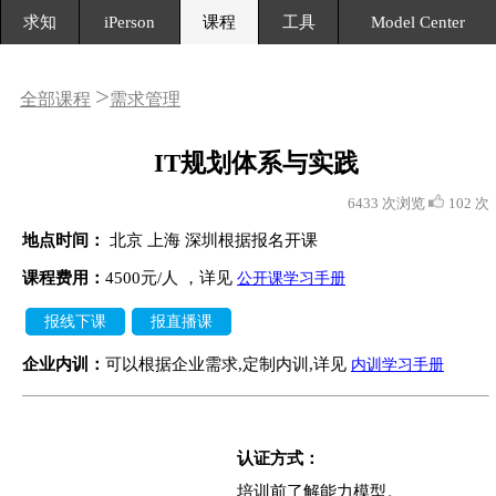
求知
iPerson
课程
工具
Model Center
>
全部课程
需求管理
IT规划体系与实践
6433 次浏览
102 次
地点时间：
北京 上海 深圳根据报名开课
课程费用：
4500元/人 ，详见
公开课学习手册
报线下课
报直播课
企业内训：
可以根据企业需求,定制内训,详见
内训学习手册
认证方式：
培训前了解能力模型。