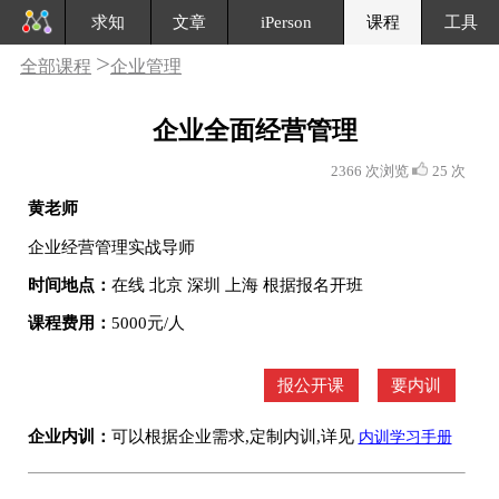
求知
文章
iPerson
课程
工具
>
全部课程
企业管理
企业全面经营管理
2366 次浏览
25 次
黄老师
企业经营管理实战导师
时间地点：
在线 北京 深圳 上海 根据报名开班
课程费用：
5000元/人
报公开课
要内训
企业内训：
可以根据企业需求,定制内训,详见
内训学习手册