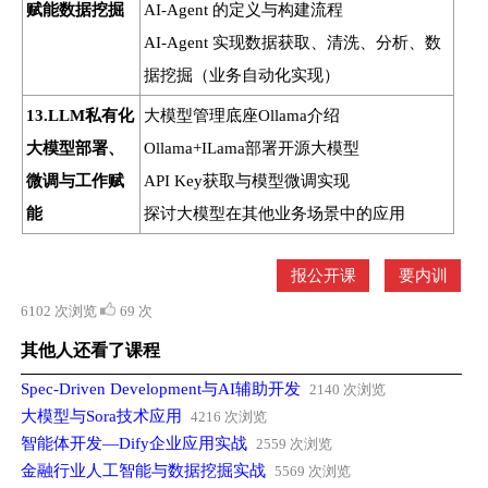
赋能数据挖掘
AI-Agent 的定义与构建流程
AI-Agent 实现数据获取、清洗、分析、数
据挖掘（业务自动化实现）
13.LLM私有化
大模型管理底座Ollama介绍
大模型部署、
Ollama+ILama部署开源大模型
微调与工作赋
API Key获取与模型微调实现
能
探讨大模型在其他业务场景中的应用
报公开课
要内训
6102 次浏览
69 次
其他人还看了课程
Spec-Driven Development与AI辅助开发
2140 次浏览
大模型与Sora技术应用
4216 次浏览
智能体开发—Dify企业应用实战
2559 次浏览
金融行业人工智能与数据挖掘实战
5569 次浏览