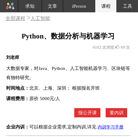
求知
文章
iPerson
课程
工具
>
全部课程
人工智能
Python、数据分析与机器学习
6102 次浏览
69 次
刘老师
大数据专家，对Java、Python、人工智能机器学习、区块链等
有独特研究。
时间地点：
北京、上海、深圳； 根据报名开班
课程费用：
原价 5000元/人
报公开课
要内训
企业内训：
可以根据企业需求,定制内训,详见
内训学习手册