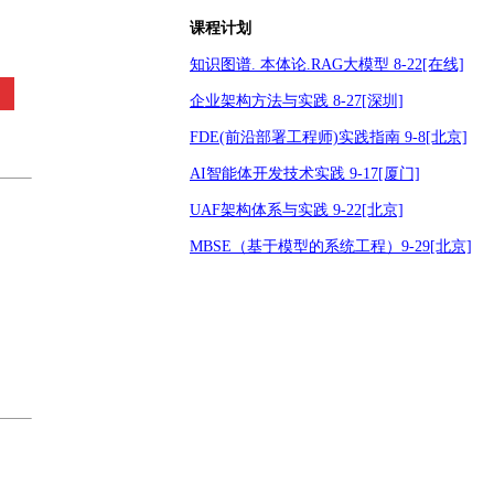
课程计划
知识图谱. 本体论.RAG大模型 8-22[在线]
训
企业架构方法与实践 8-27[深圳]
FDE(前沿部署工程师)实践指南 9-8[北京]
AI智能体开发技术实践 9-17[厦门]
UAF架构体系与实践 9-22[北京]
MBSE（基于模型的系统工程）9-29[北京]