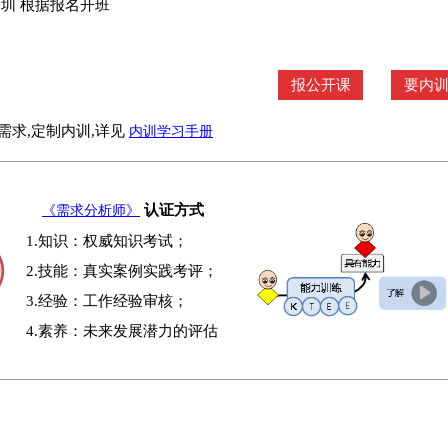
深圳 根据报名开班
报公开课
要内
需求,定制内训,详见
内训学习手册
认证方式
《需求分析师》
1.知识：权威知识考试；
2.技能：真实案例实践考评；
3.经验：工作经验审核；
4.素养：未来发展潜力的评估