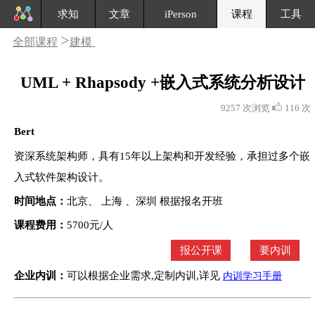
求知
文章
iPerson
课程
工具
>
全部课程
建模
UML + Rhapsody +嵌入式系统分析设计
9257 次浏览
116 次
Bert
资深系统架构师，具有15年以上架构和开发经验，承担过多个嵌
入式软件架构设计。
时间地点：
北京、 上海 、深圳 根据报名开班
课程费用：
5700元/人
报公开课
要内训
企业内训：
可以根据企业需求,定制内训,详见
内训学习手册