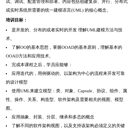
试、调试、配置管理和部署。内容包括创建复杂、并行、分布式
或实时系统所需要的统一建模语言(UML) 的核心概念。
培训目标：
是并发的、分布的或者实时的
开发 理解UML建模方法与技
术。
了解OO的基本思想，掌握OOAD的基本原则，理解基本的
OOAD方法和应用技术。
完成本课程之后，学员应能够：
应用迭代的，用例驱动的、以架构为中心的流程来开发可靠
的设计模型
使用UML来建立模型：类、对象、Capsule、协议、组件、属
性、操作、关系、构造型、软件架构及需要相关的视图、模型
图。
应用抽象、封装、分层、继承和多态的概念
了解不同的软件架构视图，以及支持该架构必须定义的关键