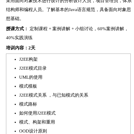
采用面向对象技术进行设计的分析设计人员，项目管理员，体系
结构师和编程人员。了解基本的Java语言规范，具备面向对象思
想基础。
授课方式：
定制课程 + 案例讲解 + 小组讨论，60%案例讲解，
40%实践演练
培训
内容：2天
J2EE构架
J2EE模式目录
UML的使用
模式模板
J2EE模式关系 ，与已知模式的关系
模式路标
如何使用J2EE模式
模式、构架和重用
OOD设计原则