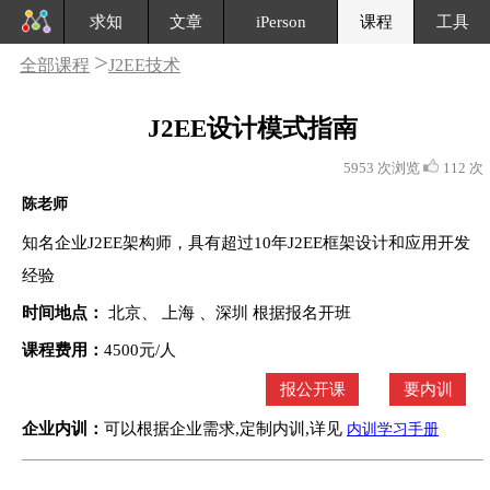
求知
文章
iPerson
课程
工具
>
全部课程
J2EE技术
J2EE设计模式指南
5953 次浏览
112 次
陈老师
知名企业J2EE架构师，具有超过10年J2EE框架设计和应用开发
经验
时间地点：
北京、 上海 、深圳 根据报名开班
课程费用：
4500元/人
报公开课
要内训
企业内训：
可以根据企业需求,定制内训,详见
内训学习手册