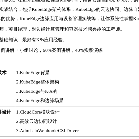
等能力。在追求边缘极致轻量化的同时，结合云原生的众多优势，解
战结合，包括KubeEdge架构体系，KubeEdge的云边协同、边缘
计算的优势，KubeEdge边缘应用与设备管理实战等，让你系统性掌握Kube
师，项目经理，对边缘计算管理和容器技术感兴趣的工程师。
基础知识，最好有K8s应用经验。
案例讲解 + 小组讨论，60%案例讲解，40%实践演练
技术
1.KubeEdge背景
2.KubeEdge整体架构
3.KubeEdge与K8s的
4.KubeEdge和边缘场景
组件设计
1.CloudCore模块设计
2.高效云边协同设计
3.AdmissinWebhook/CSI Driver