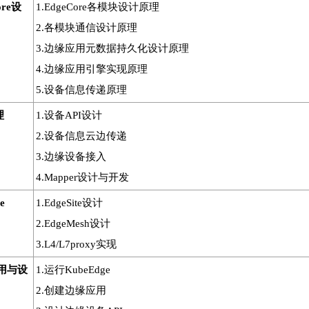
ore设
1.EdgeCore各模块设计原理
2.各模块通信设计原理
3.边缘应用元数据持久化设计原理
4.边缘应用引擎实现原理
5.设备信息传递原理
理
1.设备API设计
2.设备信息云边传递
3.边缘设备接入
4.Mapper设计与开发
e
1.EdgeSite设计
2.EdgeMesh设计
3.L4/L7proxy实现
应用与设
1.运行KubeEdge
2.创建边缘应用