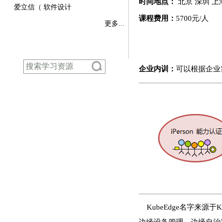
时间地点：
北京 深圳 
爱立信（ 软件设计
课程费用：
5700元/人
更多...
企业内训：
可以根据企业
KubeEdge名字来源于