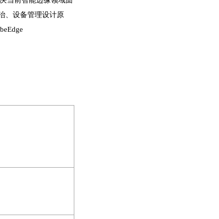
决当前智能边缘领域面
自治、设备管理设计原
Edge