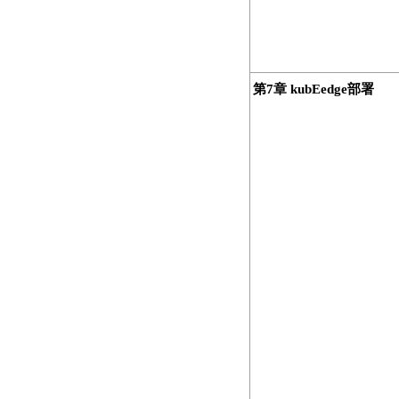
第7章 kubEedge部署