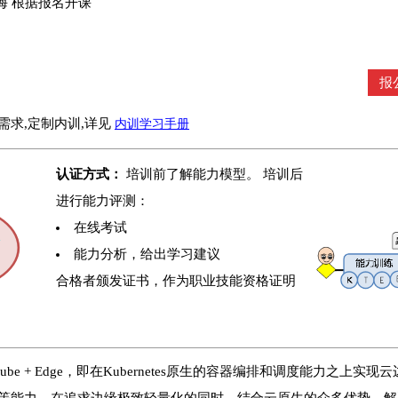
上海 根据报名开课
报
需求,定制内训,详见
内训学习手册
认证方式：
培训前了解能力模型。 培训后
进行能力评测：
在线考试
能力分析，给出学习建议
合格者颁发证书，作为职业技能资格证明
Kube + Edge，即在Kubernetes原生的容器编排和调度能力之上