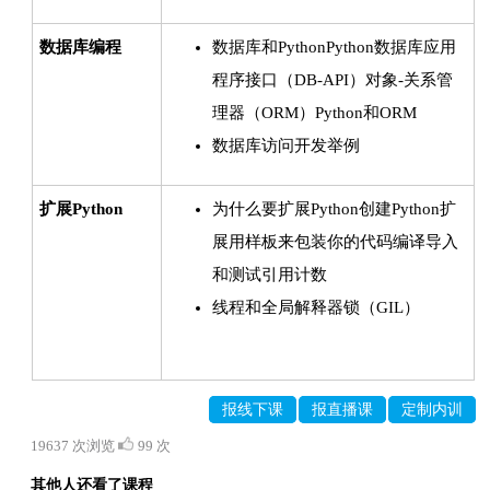
数据库编程
数据库和PythonPython数据库应用
程序接口（DB-API）对象-关系管
理器（ORM）Python和ORM
数据库访问开发举例
扩展Python
为什么要扩展Python创建Python扩
展用样板来包装你的代码编译导入
和测试引用计数
线程和全局解释器锁（GIL）
报线下课
报直播课
定制内训
19637 次浏览
99 次
其他人还看了课程