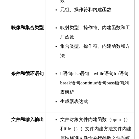
数
元组、操作符和内建函数
映像和集合类型
映射类型、操作符、内建函数和工
厂函数
集合类型、操作符、内建函数和方
法
条件和循环语句
if语句else语句 while语句for语句
break语句continue语句pass语句列
表解析
生成器表达式
文件和输入输出
文件对象文件内建函数（open（）
和file（））文件内建方法文件内建
属性标准文件命令行参数文件系统