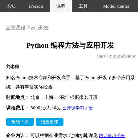
求知
iPerson
课程
工具
Model Center
>
全部课程
web开发
Python 编程方法与应用开发
19637 次浏览
99 次
刘老师
知名Python技术专家和开发高手，基于Python开发了多个应用系
统，具有丰富实际经验
时间地点：
北京，
上海， 深圳 根据报名开班
课程费用：
5000元/人 详见
公开课学习手册
报线下课
报直播课
企业内训：
可以根据企业需求,定制内训,详见
内训学习手册