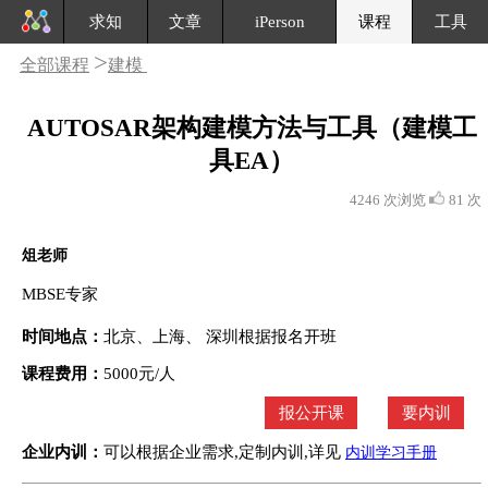
求知
文章
iPerson
课程
工具
>
全部课程
建模
AUTOSAR架构建模方法与工具（建模工
具EA）
4246 次浏览
81 次
俎老师
MBSE专家
时间地点：
北京、上海、 深圳根据报名开班
课程费用：
5000元/人
报公开课
要内训
企业内训：
可以根据企业需求,定制内训,详见
内训学习手册