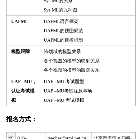
Sys ML的关系
Sys ML的九种图
UAFML
UAFML语言框架
UAFML的视图规范
UAFML的建模机制
模型跟踪
跨领域的模型关系
各个视图的模型的映射关系
各个视图的模型的跟踪关系
UAF –MU，
UAF –MU 考试题型
认证考试模
UAF –MU考试注意事项
拟
UAF –MU 考试模拟
报名方式：
北
010-
teacher@uml.net.cn
北京市海淀区知春