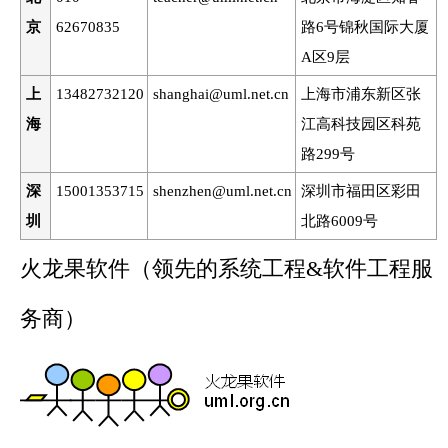
京
62670835
路6号锦秋国际大厦
A区9层
上
13482732120
shanghai@uml.net.cn
上海市浦东新区张
海
江高科技园区科苑
路299号
深
15001353715
shenzhen@uml.net.cn
深圳市福田区彩田
圳
北路6009号
火龙果软件（领先的系统工程&软件工程服
务商）