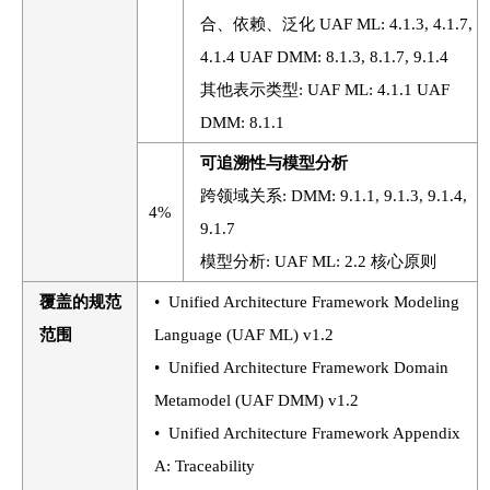
合、依赖、泛化 UAF ML: 4.1.3, 4.1.7,
4.1.4 UAF DMM: 8.1.3, 8.1.7, 9.1.4
其他表示类型: UAF ML: 4.1.1 UAF
DMM: 8.1.1
可追溯性与模型分析
跨领域关系: DMM: 9.1.1, 9.1.3, 9.1.4,
4%
9.1.7
模型分析: UAF ML: 2.2 核心原则
覆盖的规范
• Unified Architecture Framework Modeling
范围
Language (UAF ML) v1.2
• Unified Architecture Framework Domain
Metamodel (UAF DMM) v1.2
• Unified Architecture Framework Appendix
A: Traceability