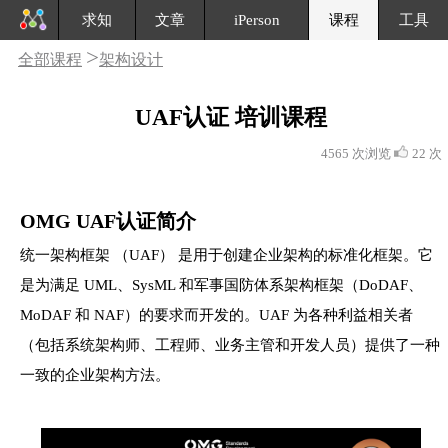
求知
文章
iPerson
课程
工具
>
全部课程
架构设计
UAF认证 培训课程
4565 次浏览
22 次
OMG UAF认证简介
统一架构框架 （UAF） 是用于创建企业架构的标准化框架。它
是为满足 UML、SysML 和军事国防体系架构框架（DoDAF、
MoDAF 和 NAF）的要求而开发的。UAF 为各种利益相关者
（包括系统架构师、工程师、业务主管和开发人员）提供了一种
一致的企业架构方法。