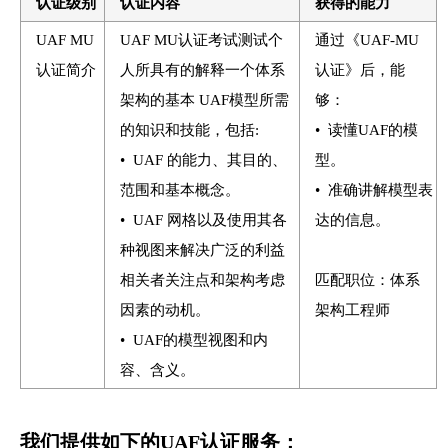
认证级别
认证内容
获得的能力
UAF MU
UAF MU认证考试测试个
通过《UAF-MU
认证简介
人所具有的解释一个体系
认证》后，能
架构的基本 UAF模型所需
够：
的知识和技能，包括:
• 读懂UAF的模
• UAF 的能力、其目的、
型。
范围和基本概念。
• 准确讲解模型表
• UAF 网格以及使用其各
达的信息。
种视图来解决广泛的利益
相关者关注点和架构考虑
匹配职位：体系
因素的动机。
架构工程师
• UAF的模型视图和内
容、含义。
我们提供如下的UAF认证服务：