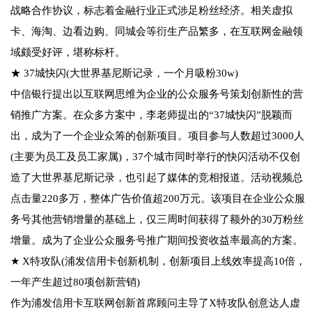
战略合作协议，标志着金融行业正式涉足粉丝经济。相关虚拟
卡、海淘、边看边购、同城会等衍生产品繁多，在互联网金融领
域颇受好评，堪称标杆。
★ 37城快闪(大世界基尼斯记录，一个月吸粉30w)
中信银行提出以互联网思维为企业的公众服务号策划创新性的营
销推广方案。在众多方案中，李老师提出的“37城快闪”脱颖而
出，成为了一个企业众筹的创新项目。项目参与人数超过3000人
(主要为员工及员工家属)，37个城市同时举行的快闪活动不仅创
造了大世界基尼斯记录，也引起了媒体的竞相报道。活动视频总
点击量220多万，整体广告价值超200万元。该项目在企业公众服
务号其他营销增量的基础上，仅三周时间获得了额外的30万粉丝
增量。成为了企业公众服务号推广期间投资收益率最高的方案。
★ X特攻队(浦发信用卡创新机制，创新项目上线效率提高10倍，
一年产生超过80项创新营销)
作为浦发信用卡互联网创新首席顾问主导了X特攻队创意达人虚