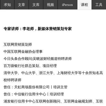
课程
求知
文章
文库
视频
iPerson
工具
专家讲师：李老师，新媒体营销策划专家
互联网营销策划师
中国互联网金融协会理事
今日头条合作顾问|吴晓波财经频道特聘讲师
百万级银行社群总策划、项目经理
清华大学、中山大学、浙江大学、上海财经大学等十余所知名高
校特聘讲师
曾任：天虹商场股份有限公司丨培训主管
曾任：中信银行信用卡中心丨培训经理
浦发银行信用卡中心互联网创新顾问、互联网金融规划师、互联