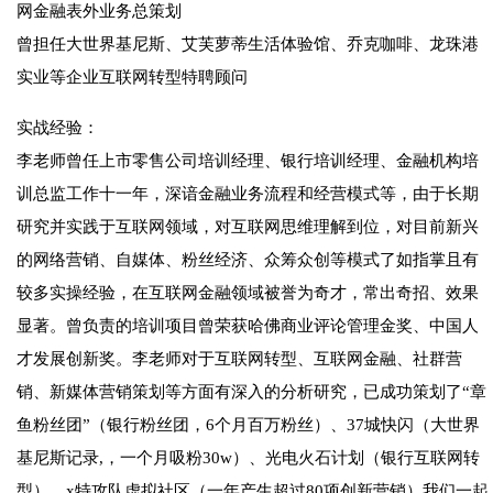
网金融表外业务总策划
曾担任大世界基尼斯、艾芙萝蒂生活体验馆、乔克咖啡、龙珠港
实业等企业互联网转型特聘顾问
实战经验：
李老师曾任上市零售公司培训经理、银行培训经理、金融机构培
训总监工作十一年，深谙金融业务流程和经营模式等，由于长期
研究并实践于互联网领域，对互联网思维理解到位，对目前新兴
的网络营销、自媒体、粉丝经济、众筹众创等模式了如指掌且有
较多实操经验，在互联网金融领域被誉为奇才，常出奇招、效果
显著。曾负责的培训项目曾荣获哈佛商业评论管理金奖、中国人
才发展创新奖。李老师对于互联网转型、互联网金融、社群营
销、新媒体营销策划等方面有深入的分析研究，已成功策划了“章
鱼粉丝团”（银行粉丝团，6个月百万粉丝）、37城快闪（大世界
基尼斯记录,，一个月吸粉30w）、光电火石计划（银行互联网转
型）、x特攻队虚拟社区（一年产生超过80项创新营销）我们一起